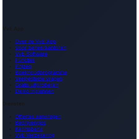
VvE App
Over de VvE App
Voor beheerkantoren
VvE Software
Functies
Prijzen
Boekhoudprogramma
Veelgestelde vragen
Gratis uitproberen
Demo inplannen
Diensten
Offertes aanvragen
Bedrijvengids
Kennisbank
VvE Verzekering