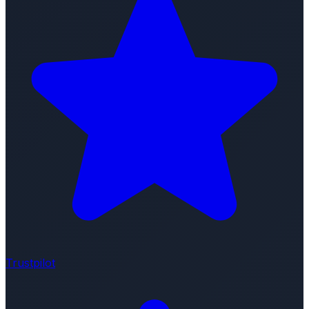
Trustpilot