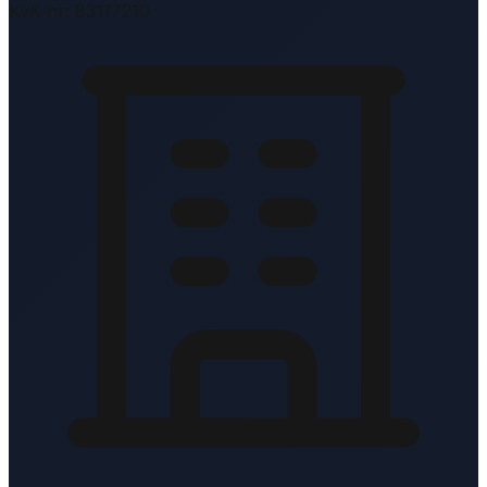
KvK-nr: 83117210