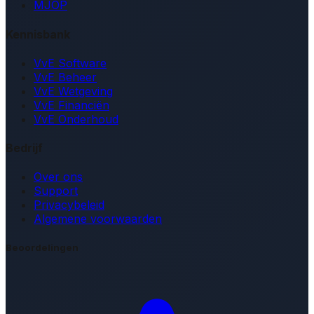
MJOP
Kennisbank
VvE Software
VvE Beheer
VvE Wetgeving
VvE Financiën
VvE Onderhoud
Bedrijf
Over ons
Support
Privacybeleid
Algemene voorwaarden
Beoordelingen