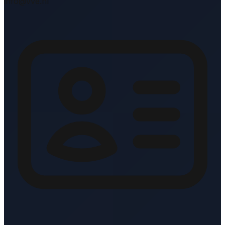
info@vve.nl