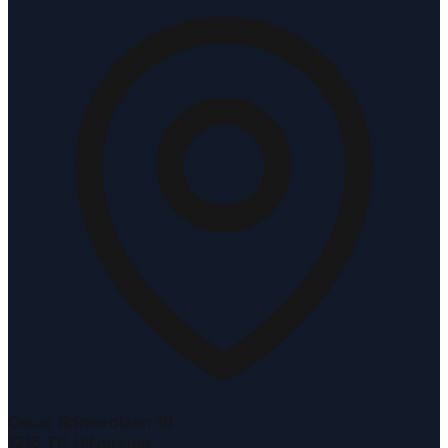
Oscar Romerolaan 10
1216 TK Hilversum