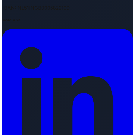
IBAN: NL51INGB0005822109
Volg ons