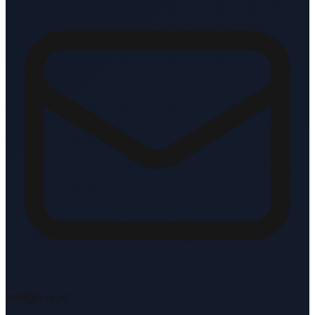
info@vve.nl