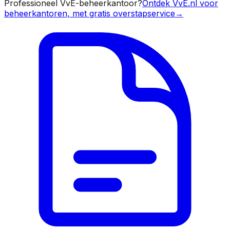
Professioneel VvE-beheerkantoor?
Ontdek VvE.nl voor
beheerkantoren, met gratis overstapservice
→