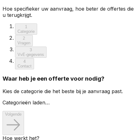
Hoe specifieker uw aanvraag, hoe beter de offertes die
u terugkrijgt.
1
Categorie
2
Vragen
3
VvE-gegevens
4
Contact
Waar heb je een offerte voor nodig?
Kies de categorie die het beste bij je aanvraag past.
Categorieën laden…
Volgende
Hoe werkt het?