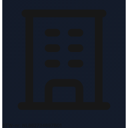
BTW-nr: NL862734897B01