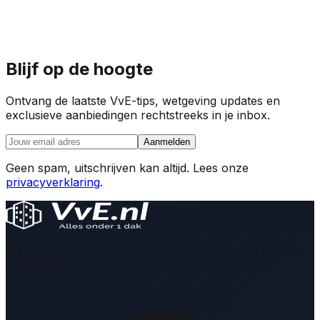
Blijf op de hoogte
Ontvang de laatste VvE-tips, wetgeving updates en
exclusieve aanbiedingen rechtstreeks in je inbox.
Aanmelden
Geen spam, uitschrijven kan altijd. Lees onze
privacyverklaring
.
Wij bieden moderne softwareoplossingen voor effectief
VvE beheer.