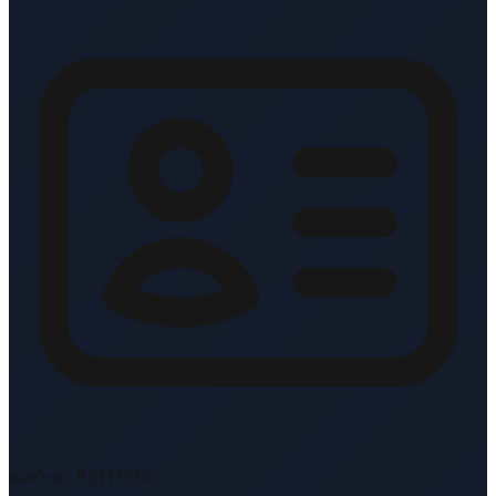
KvK-nr: 83117210