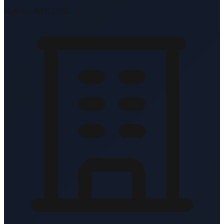
KvK-nr: 83117210