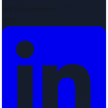
IBAN: NL51INGB0005822109
Volg ons