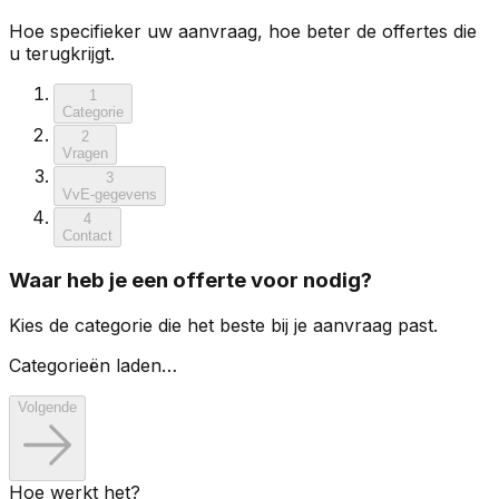
Hoe specifieker uw aanvraag, hoe beter de offertes die
u terugkrijgt.
1
Categorie
2
Vragen
3
VvE-gegevens
4
Contact
Waar heb je een offerte voor nodig?
Kies de categorie die het beste bij je aanvraag past.
Categorieën laden…
Volgende
Hoe werkt het?