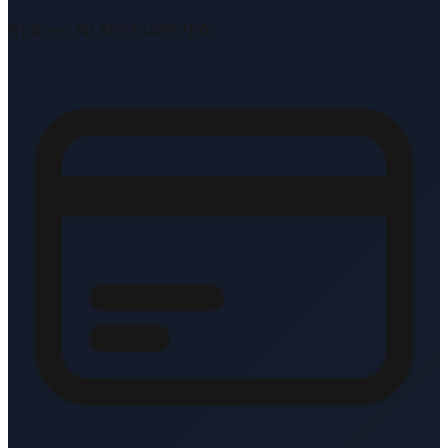
BTW-nr: NL862734897B01