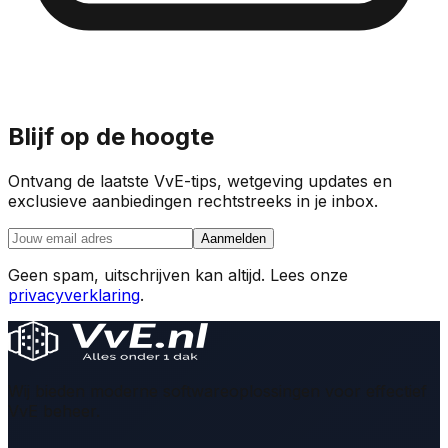
Blijf op de hoogte
Ontvang de laatste VvE-tips, wetgeving updates en
exclusieve aanbiedingen rechtstreeks in je inbox.
Aanmelden
Geen spam, uitschrijven kan altijd. Lees onze
privacyverklaring
.
Wij bieden moderne softwareoplossingen voor effectief
VvE beheer.