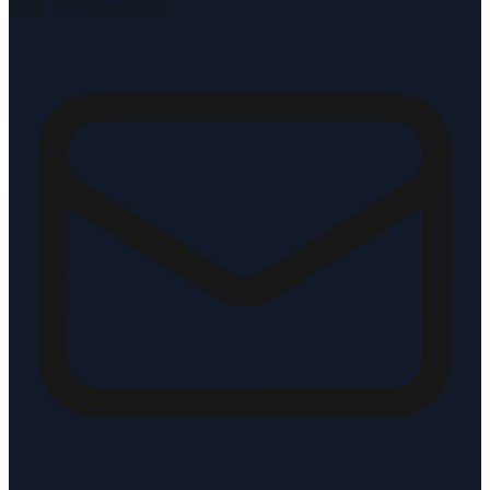
1216 TK Hilversum