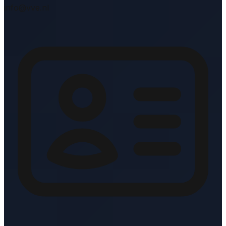
info@vve.nl