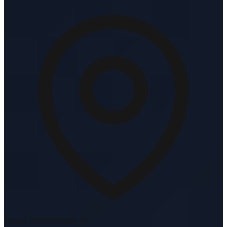
Oscar Romerolaan 10