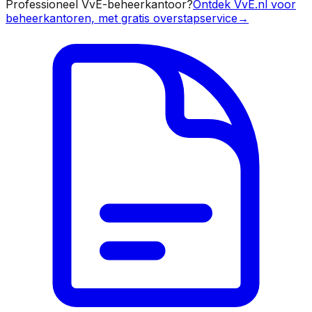
Professioneel VvE-beheerkantoor?
Ontdek VvE.nl voor
beheerkantoren, met gratis overstapservice
→