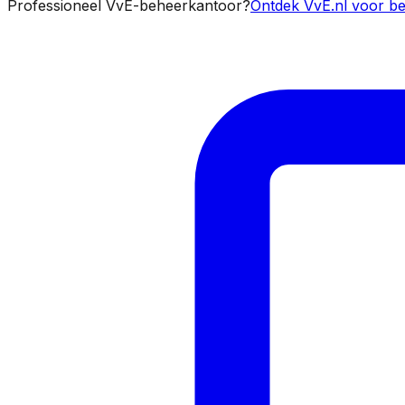
Professioneel VvE-beheerkantoor?
Ontdek VvE.nl voor be