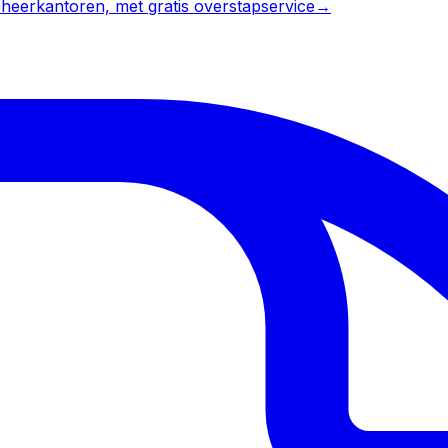
heerkantoren, met gratis overstapservice
→