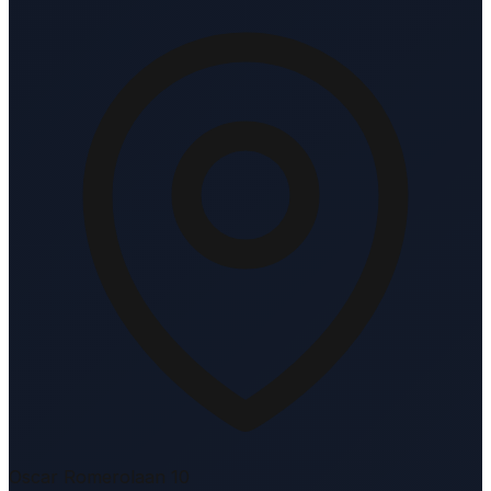
Oscar Romerolaan 10