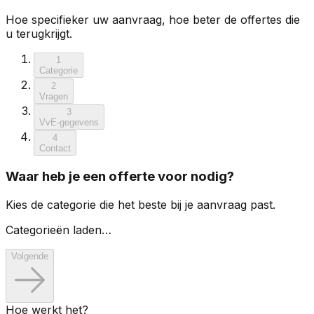
Hoe specifieker uw aanvraag, hoe beter de offertes die
u terugkrijgt.
1
Categorie
2
Vragen
3
VvE-gegevens
4
Contact
Waar heb je een offerte voor nodig?
Kies de categorie die het beste bij je aanvraag past.
Categorieën laden…
Volgende
Hoe werkt het?