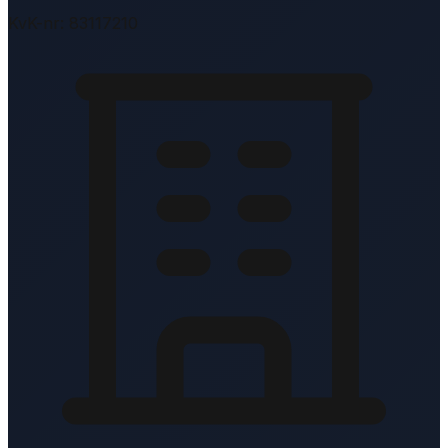
KvK-nr: 83117210