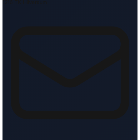
1216 TK Hilversum