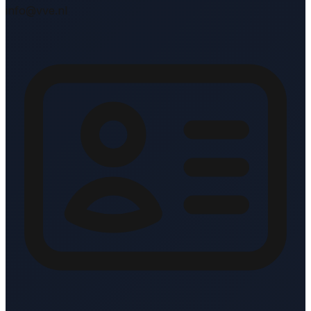
info@vve.nl