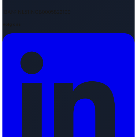
IBAN: NL51INGB0005822109
Volg ons