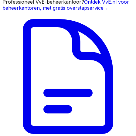
Professioneel VvE-beheerkantoor?
Ontdek VvE.nl voor
beheerkantoren, met gratis overstapservice
→