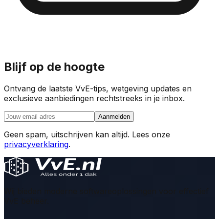
Blijf op de hoogte
Ontvang de laatste VvE-tips, wetgeving updates en
exclusieve aanbiedingen rechtstreeks in je inbox.
Aanmelden
Geen spam, uitschrijven kan altijd. Lees onze
privacyverklaring
.
Wij bieden moderne softwareoplossingen voor effectief
VvE beheer.