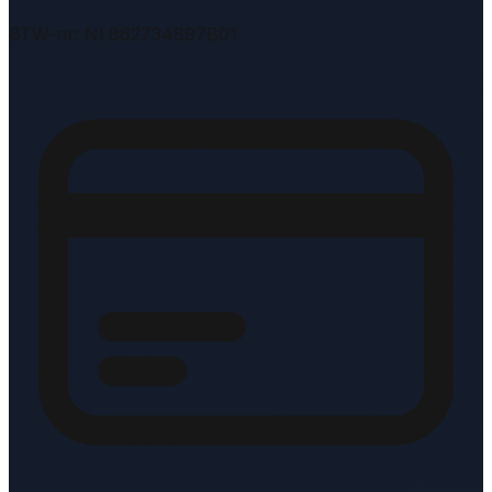
BTW-nr: NL862734897B01