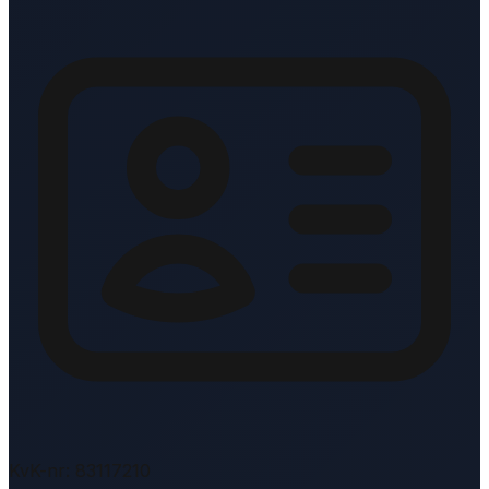
KvK-nr: 83117210