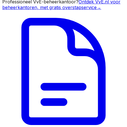
Professioneel VvE-beheerkantoor?
Ontdek VvE.nl voor
beheerkantoren, met gratis overstapservice
→