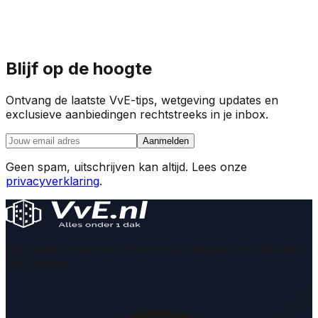
Blijf op de hoogte
Ontvang de laatste VvE-tips, wetgeving updates en
exclusieve aanbiedingen rechtstreeks in je inbox.
Aanmelden
Geen spam, uitschrijven kan altijd. Lees onze
privacyverklaring
.
Wij bieden moderne softwareoplossingen voor effectief
VvE beheer.