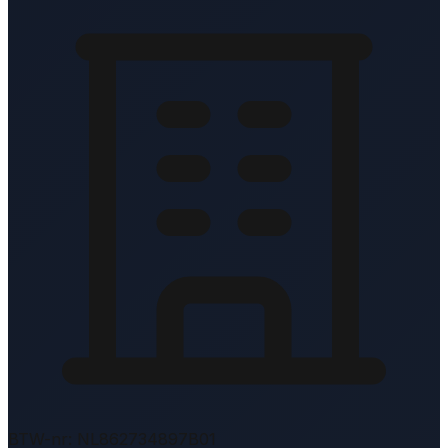
BTW-nr: NL862734897B01