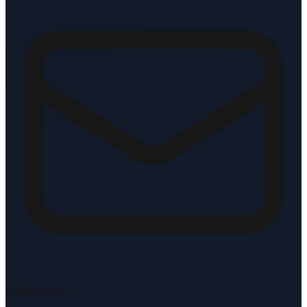
info@vve.nl