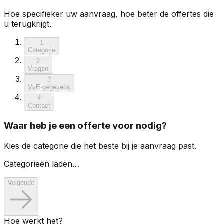
Hoe specifieker uw aanvraag, hoe beter de offertes die
u terugkrijgt.
1
Categorie
2
Vragen
3
VvE-gegevens
4
Contact
Waar heb je een offerte voor nodig?
Kies de categorie die het beste bij je aanvraag past.
Categorieën laden…
Volgende
Hoe werkt het?