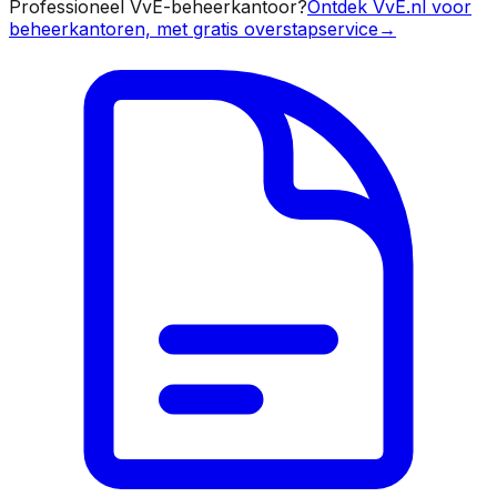
Professioneel VvE-beheerkantoor?
Ontdek VvE.nl voor
beheerkantoren, met gratis overstapservice
→