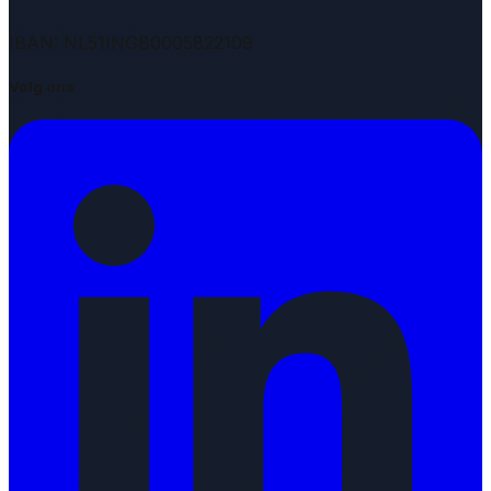
IBAN: NL51INGB0005822109
Volg ons