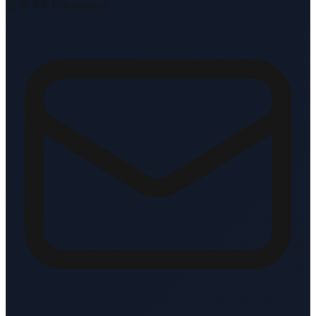
1216 TK Hilversum