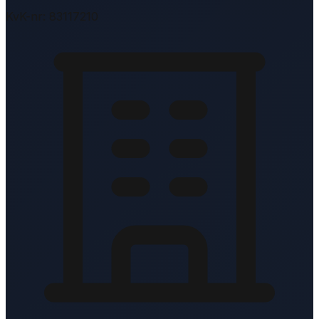
KvK-nr: 83117210