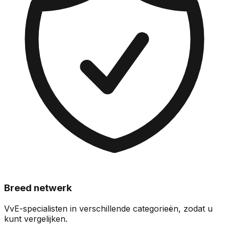
Breed netwerk
VvE-specialisten in verschillende categorieën, zodat u
kunt vergelijken.