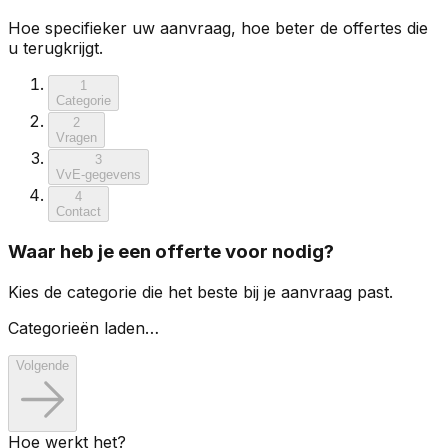
Hoe specifieker uw aanvraag, hoe beter de offertes die
u terugkrijgt.
1
Categorie
2
Vragen
3
VvE-gegevens
4
Contact
Waar heb je een offerte voor nodig?
Kies de categorie die het beste bij je aanvraag past.
Categorieën laden…
Volgende
Hoe werkt het?