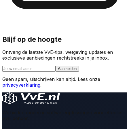
Blijf op de hoogte
Ontvang de laatste VvE-tips, wetgeving updates en
exclusieve aanbiedingen rechtstreeks in je inbox.
Aanmelden
Geen spam, uitschrijven kan altijd. Lees onze
privacyverklaring
.
Wij bieden moderne softwareoplossingen voor effectief
VvE beheer.