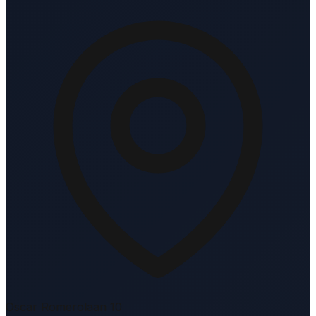
Oscar Romerolaan 10