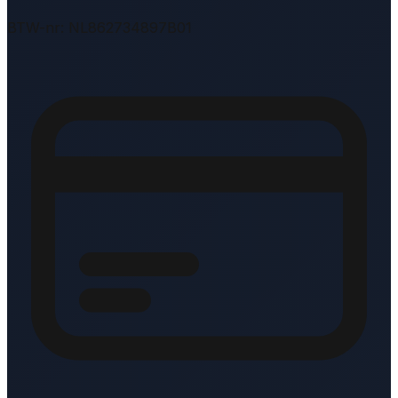
BTW-nr: NL862734897B01