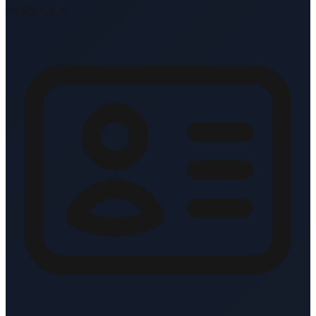
info@vve.nl