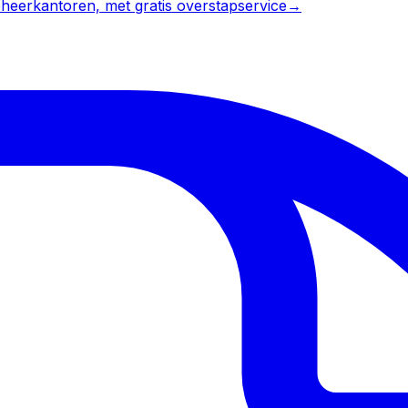
heerkantoren, met gratis overstapservice
→