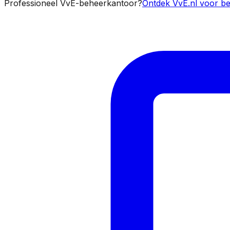
Professioneel VvE-beheerkantoor?
Ontdek VvE.nl voor be