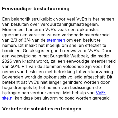
Eenvoudiger besluitvorming
Een belangrijk struikelblok voor veel VvE’s is het nemen
van besluiten over verduurzamingsmaatregelen.
Momenteel hanteren VvE’s vaak een opkomsteis
(quorum) en vereisen ze een verhoogde meerderheid
van 2/3 of 3/4 van de
stemmen
om een besluit te
nemen. Dit maakt het moeilijk om snel en effectief te
handelen. Gelukkig is er goed nieuws voor VvE’s. Door
een wetswijziging in het Burgerlijk Wetboek, die medio
2026 van kracht wordt, zal een eenvoudige meerderheid
van 50% + 1 van de stemmen voldoende zijn voor het
nemen van besluiten met betrekking tot verduurzaming.
Bovendien wordt de opkomsteis volledig afgeschaft. Dit
betekent dat VvE’s niet langer gehinderd worden door
hoge drempels bij het nemen van beslissingen die
bijdragen aan verduurzaming. Met behulp van
VvE-
site.nl
kan deze besluitvorming goed worden geregeld.
Verbeterde subsidies en leningen