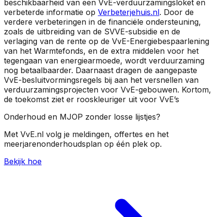
beschikbaarheid van een VvE-verduurzamingsloket en
verbeterde informatie op
Verbeterjehuis.nl
. Door de
verdere verbeteringen in de financiële ondersteuning,
zoals de uitbreiding van de SVVE-subsidie en de
verlaging van de rente op de VvE-Energiebespaarlening
van het Warmtefonds, en de extra middelen voor het
tegengaan van energiearmoede, wordt verduurzaming
nog betaalbaarder. Daarnaast dragen de aangepaste
VvE-besluitvormingsregels bij aan het versnellen van
verduurzamingsprojecten voor VvE-gebouwen. Kortom,
de toekomst ziet er rooskleuriger uit voor VvE’s
Onderhoud en MJOP zonder losse lijstjes?
Met VvE.nl volg je meldingen, offertes en het
meerjarenonderhoudsplan op één plek op.
Bekijk hoe