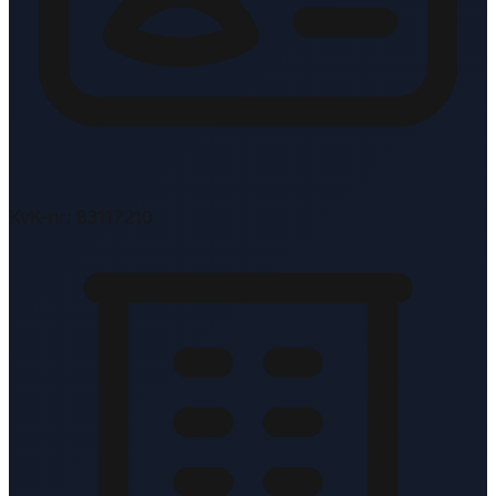
KvK-nr: 83117210