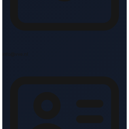
info@vve.nl