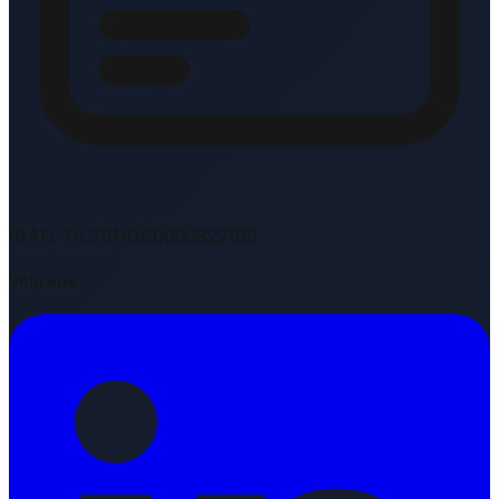
IBAN: NL51INGB0005822109
Volg ons