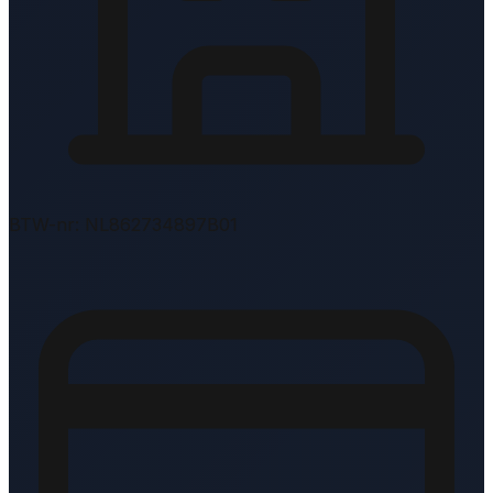
BTW-nr: NL862734897B01