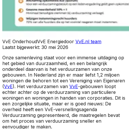
VvE Onderhoud
VvE Energie
door
VvE.nl team
Laatst bijgewerkt:
30 mei 2026
Onze samenleving staat voor een immense uitdaging op
het gebied van duurzaamheid, en een belangrijk
onderdeel daarvan is het verduurzamen van onze
gebouwen. In Nederland zijn er maar liefst 1,2 miljoen
woningen die behoren tot een Vereniging van Eigenaren
(
VvE
). Het verduurzamen van
VvE
-gebouwen loopt
echter achter op de verduurzaming van particuliere
woningen en woningen in handen van corporaties. Dit is
een zorgelijke situatie, maar er is goed nieuws: De
overheid heeft een VvE-versnellingsagenda
Verduurzaming gepresenteerd, die maatregelen bevat
om het proces van verduurzaming sneller en
eenvoudiger te maken.