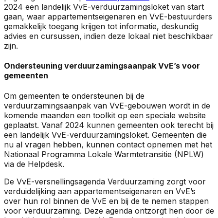
2024 een landelijk VvE-verduurzamingsloket van start
gaan, waar appartementseigenaren en VvE-bestuurders
gemakkelijk toegang krijgen tot informatie, deskundig
advies en cursussen, indien deze lokaal niet beschikbaar
zijn.
Ondersteuning verduurzamingsaanpak VvE’s voor
gemeenten
Om gemeenten te ondersteunen bij de
verduurzamingsaanpak van VvE-gebouwen wordt in de
komende maanden een toolkit op een speciale website
geplaatst. Vanaf 2024 kunnen gemeenten ook terecht bij
een landelijk VvE-verduurzamingsloket. Gemeenten die
nu al vragen hebben, kunnen contact opnemen met het
Nationaal Programma Lokale Warmtetransitie (NPLW)
via de Helpdesk.
De VvE-versnellingsagenda Verduurzaming zorgt voor
verduidelijking aan appartementseigenaren en VvE’s
over hun rol binnen de VvE en bij de te nemen stappen
voor verduurzaming. Deze agenda ontzorgt hen door de