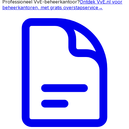
Professioneel VvE-beheerkantoor?
Ontdek VvE.nl voor
beheerkantoren, met gratis overstapservice
→