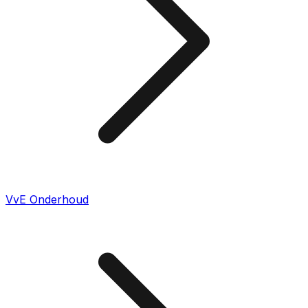
VvE Onderhoud