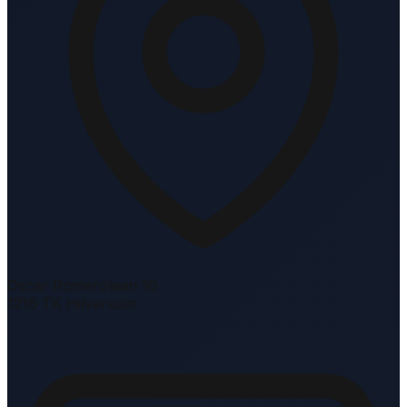
Oscar Romerolaan 10
1216 TK Hilversum