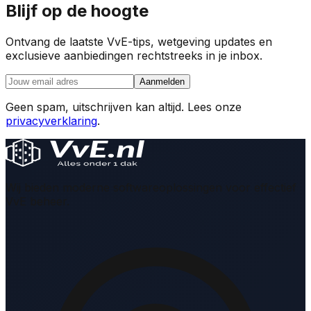
Blijf op de hoogte
Ontvang de laatste VvE-tips, wetgeving updates en
exclusieve aanbiedingen rechtstreeks in je inbox.
Aanmelden
Geen spam, uitschrijven kan altijd. Lees onze
privacyverklaring
.
Wij bieden moderne softwareoplossingen voor effectief
VvE beheer.