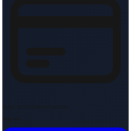
IBAN: NL51INGB0005822109
Volg ons