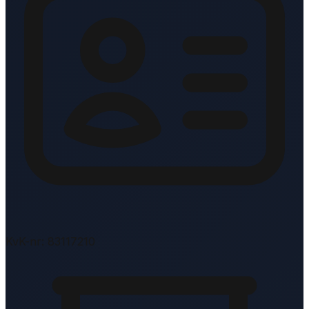
KvK-nr: 83117210