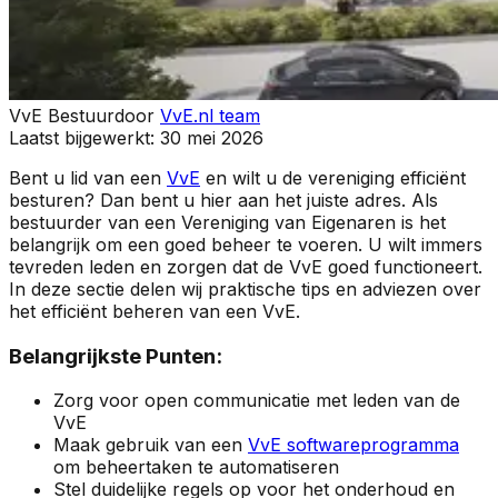
VvE Bestuur
door
VvE.nl team
Laatst bijgewerkt:
30 mei 2026
Bent u lid van een
VvE
en wilt u de vereniging efficiënt
besturen? Dan bent u hier aan het juiste adres. Als
bestuurder van een Vereniging van Eigenaren is het
belangrijk om een goed beheer te voeren. U wilt immers
tevreden leden en zorgen dat de VvE goed functioneert.
In deze sectie delen wij praktische tips en adviezen over
het efficiënt beheren van een VvE.
Belangrijkste Punten:
Zorg voor open communicatie met leden van de
VvE
Maak gebruik van een
VvE softwareprogramma
om beheertaken te automatiseren
Stel duidelijke regels op voor het onderhoud en