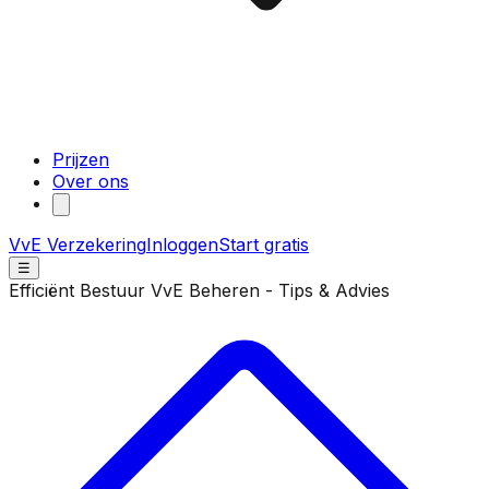
Prijzen
Over ons
VvE Verzekering
Inloggen
Start gratis
☰
Efficiënt Bestuur VvE Beheren - Tips & Advies