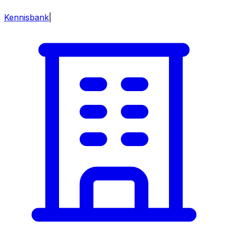
Kennisbank
|