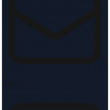
info@vve.nl