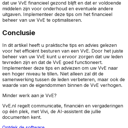
dat uw VvE financieel gezond blijft en dat er voldoende
middelen zijn voor onderhoud en eventuele andere
uitgaven. Implementeer deze tips om het financieel
beheer van uw VvE te optimaliseren.
Conclusie
In dit artikel heeft u praktische tips en advies gelezen
voor het efficiënt besturen van een VvE. Door het juiste
beheer van uw VvE kunt u ervoor zorgen dat uw leden
tevreden zijn en dat de VvE goed functioneert.
Implementeer deze tips en adviezen om uw VvE naar
een hoger niveau te tillen
.
Niet alleen zal dit de
samenwerking tussen de leden verbeteren, maar ook de
waarde van de eigendommen binnen de VvE verhogen.
Minder werk aan je VvE?
VvE.nl regelt communicatie, financiën en vergaderingen
op één plek, met Vivi, de AI-assistent die jullie
documenten kent.
Ontdek de software