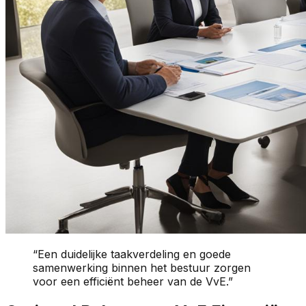
“Een duidelijke taakverdeling en goede
samenwerking binnen het bestuur zorgen
voor een efficiënt beheer van de VvE.”