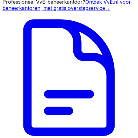
Professioneel VvE-beheerkantoor?
Ontdek VvE.nl voor
beheerkantoren, met gratis overstapservice
→