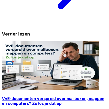
Verder lezen
VvE-documenten verspreid over mailboxen, mappen
en computers? Zo los je dat op