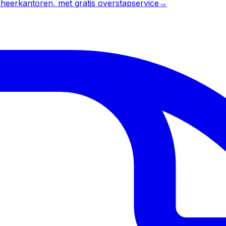
heerkantoren, met gratis overstapservice
→