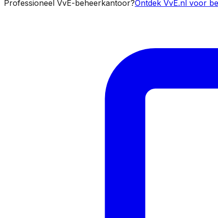
Professioneel VvE-beheerkantoor?
Ontdek VvE.nl voor be