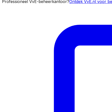
Professioneel VvE-beheerkantoor?
Ontdek VvE.nl voor be