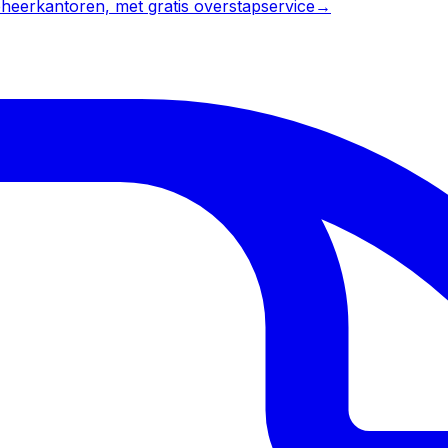
heerkantoren, met gratis overstapservice
→