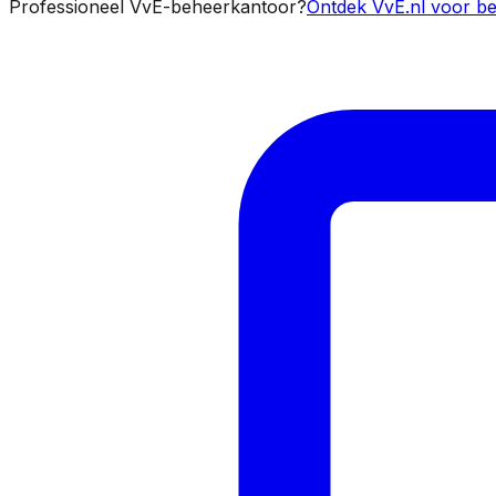
Professioneel VvE-beheerkantoor?
Ontdek VvE.nl voor be