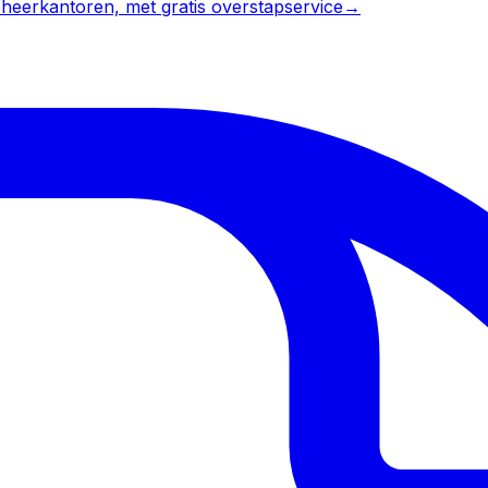
heerkantoren, met gratis overstapservice
→