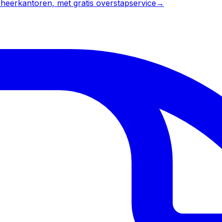
heerkantoren, met gratis overstapservice
→