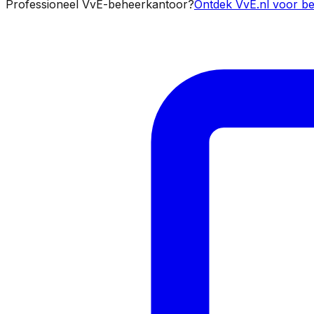
Professioneel VvE-beheerkantoor?
Ontdek VvE.nl voor be