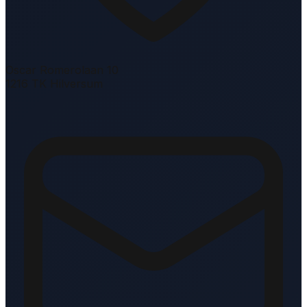
Oscar Romerolaan 10
1216 TK Hilversum