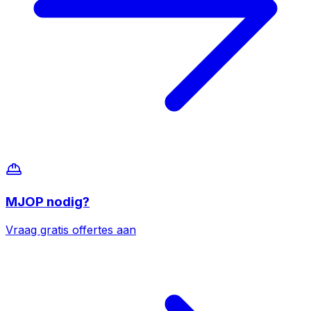
MJOP
nodig?
Vraag gratis offertes aan