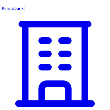
Kennisbank
|