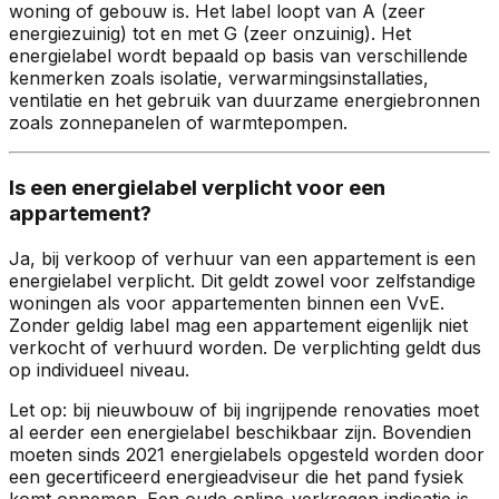
woning of gebouw is. Het label loopt van A (zeer
energiezuinig) tot en met G (zeer onzuinig). Het
energielabel wordt bepaald op basis van verschillende
kenmerken zoals isolatie, verwarmingsinstallaties,
ventilatie en het gebruik van duurzame energiebronnen
zoals zonnepanelen of warmtepompen.
Is een energielabel verplicht voor een
appartement?
Ja, bij verkoop of verhuur van een appartement is een
energielabel verplicht. Dit geldt zowel voor zelfstandige
woningen als voor appartementen binnen een VvE.
Zonder geldig label mag een appartement eigenlijk niet
verkocht of verhuurd worden. De verplichting geldt dus
op individueel niveau.
Let op: bij nieuwbouw of bij ingrijpende renovaties moet
al eerder een energielabel beschikbaar zijn. Bovendien
moeten sinds 2021 energielabels opgesteld worden door
een gecertificeerd energieadviseur die het pand fysiek
komt opnemen. Een oude online-verkregen indicatie is