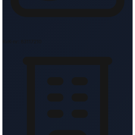
KvK-nr: 83117210