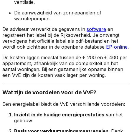
ventilatie.
De aanwezigheid van zonnepanelen of
warmtepompen.
De adviseur verwerkt de gegevens in
software
en
registreert het label bij de Rijksoverheid. Je ontvangt
vervolgens het officiële label als pdf-bestand en het
wordt ook zichtbaar in de openbare database
EP-online
.
De kosten liggen meestal tussen de € 200 en € 400 per
appartement, afhankelijk van de complexiteit en het
aantal woningen. Bij een gezamenlijke opname binnen
een VvE zijn de kosten vaak lager per woning.
Wat zijn de voordelen voor de VvE?
Een energielabel biedt de VvE verschillende voordelen:
Inzicht in de huidige energieprestaties
van het
gebouw.
Basis voor verduurzamingsmaatregelen
: Denk