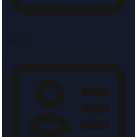
info@vve.nl