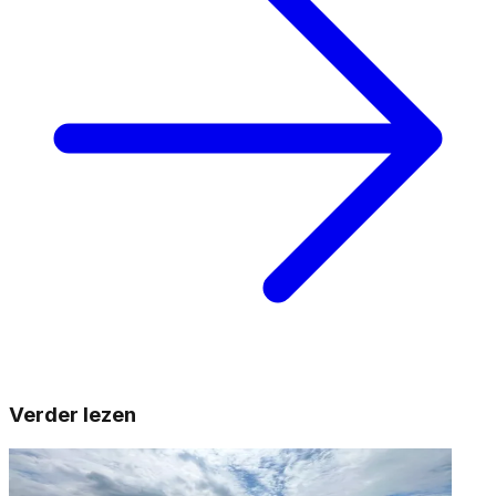
Verder lezen