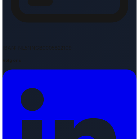
IBAN: NL51INGB0005822109
Volg ons