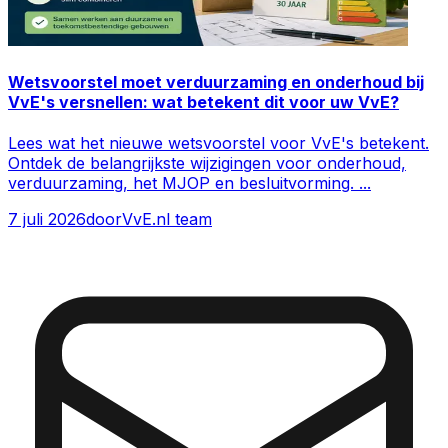
Wetsvoorstel moet verduurzaming en onderhoud bij
VvE's versnellen: wat betekent dit voor uw VvE?
Lees wat het nieuwe wetsvoorstel voor VvE's betekent.
Ontdek de belangrijkste wijzigingen voor onderhoud,
verduurzaming, het MJOP en besluitvorming.
...
7 juli 2026
door
VvE.nl team