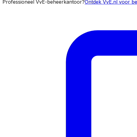
Professioneel VvE-beheerkantoor?
Ontdek VvE.nl voor be