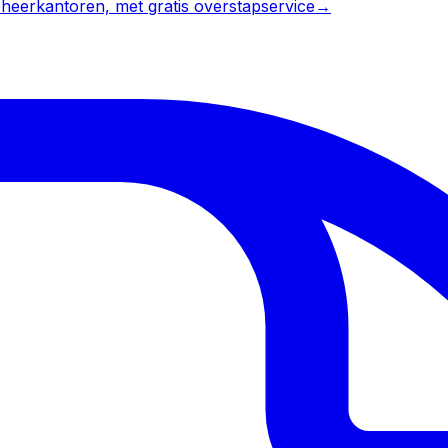
heerkantoren, met gratis overstapservice
→