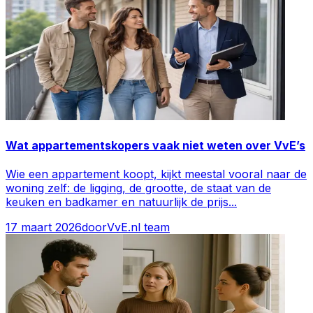
Wat appartementskopers vaak niet weten over VvE’s
Wie een appartement koopt, kijkt meestal vooral naar de
woning zelf: de ligging, de grootte, de staat van de
keuken en badkamer en natuurlijk de prijs
...
17 maart 2026
door
VvE.nl team