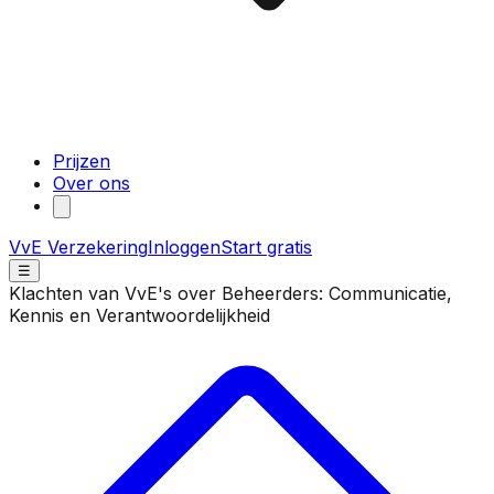
Prijzen
Over ons
VvE Verzekering
Inloggen
Start gratis
☰
Klachten van VvE's over Beheerders: Communicatie,
Kennis en Verantwoordelijkheid