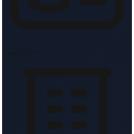
KvK-nr: 83117210