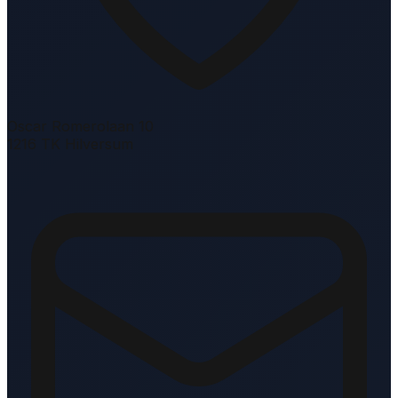
Oscar Romerolaan 10
1216 TK Hilversum