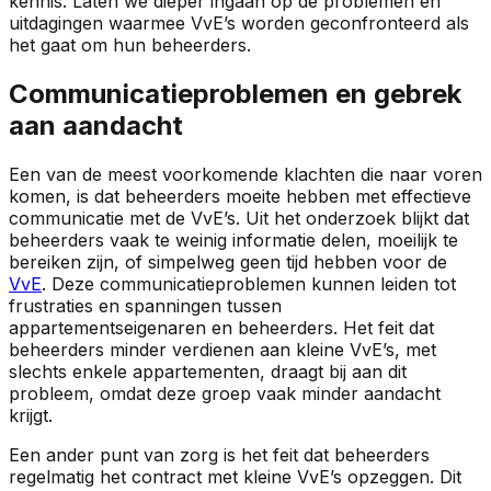
kennis. Laten we dieper ingaan op de problemen en
uitdagingen waarmee VvE’s worden geconfronteerd als
het gaat om hun beheerders.
Communicatieproblemen en gebrek
aan aandacht
Een van de meest voorkomende klachten die naar voren
komen, is dat beheerders moeite hebben met effectieve
communicatie met de VvE’s. Uit het onderzoek blijkt dat
beheerders vaak te weinig informatie delen, moeilijk te
bereiken zijn, of simpelweg geen tijd hebben voor de
VvE
. Deze communicatieproblemen kunnen leiden tot
frustraties en spanningen tussen
appartementseigenaren en beheerders. Het feit dat
beheerders minder verdienen aan kleine VvE’s, met
slechts enkele appartementen, draagt bij aan dit
probleem, omdat deze groep vaak minder aandacht
krijgt.
Een ander punt van zorg is het feit dat beheerders
regelmatig het contract met kleine VvE’s opzeggen. Dit