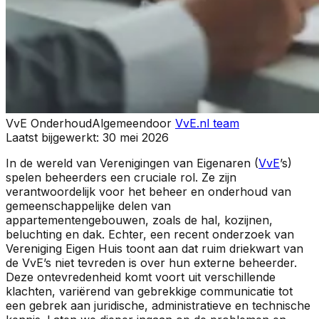
VvE Onderhoud
Algemeen
door
VvE.nl team
Laatst bijgewerkt:
30 mei 2026
In de wereld van Verenigingen van Eigenaren (
VvE
’s)
spelen beheerders een cruciale rol. Ze zijn
verantwoordelijk voor het beheer en onderhoud van
gemeenschappelijke delen van
appartementengebouwen, zoals de hal, kozijnen,
beluchting en dak. Echter, een recent onderzoek van
Vereniging Eigen Huis toont aan dat ruim driekwart van
de VvE’s niet tevreden is over hun externe beheerder.
Deze ontevredenheid komt voort uit verschillende
klachten, variërend van gebrekkige communicatie tot
een gebrek aan juridische, administratieve en technische