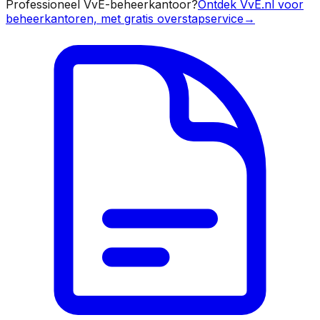
Professioneel VvE-beheerkantoor?
Ontdek VvE.nl voor
beheerkantoren, met gratis overstapservice
→