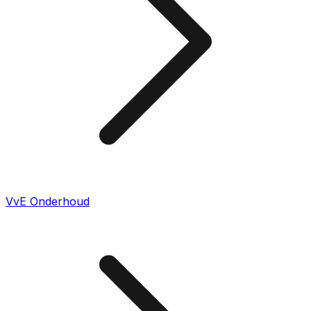
VvE Onderhoud