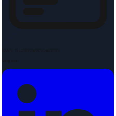
IBAN: NL51INGB0005822109
Volg ons