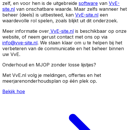
zelf, en voor hen is de uitgebreide
software
van
VvE-
site.nl
van onschatbare waarde. Maar zelfs wanneer het
beheer (deels) is uitbesteed, kan
VvE-site.nl
een
waardevolle rol spelen, zoals blijkt uit dit onderzoek.
Meer informatie over
VvE-site.nl
is beschikbaar op onze
website, of neem gerust contact met ons op via
info@vve-site.nl
. We staan klaar om u te helpen bij het
verbeteren van de communicatie en het beheer binnen
uw VvE.
Onderhoud en MJOP zonder losse lijstjes?
Met VvE.nl volg je meldingen, offertes en het
meerjarenonderhoudsplan op één plek op.
Bekijk hoe