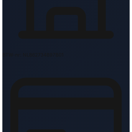
BTW-nr: NL862734897B01