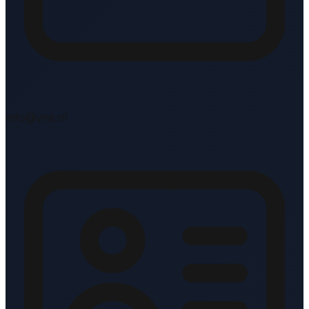
info@vve.nl