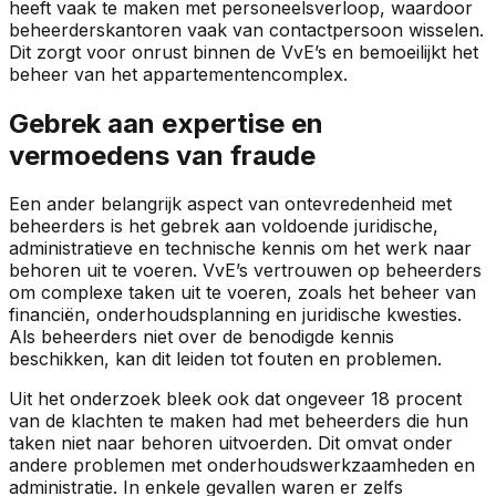
heeft vaak te maken met personeelsverloop, waardoor
beheerderskantoren vaak van contactpersoon wisselen.
Dit zorgt voor onrust binnen de VvE’s en bemoeilijkt het
beheer van het appartementencomplex.
Gebrek aan expertise en
vermoedens van fraude
Een ander belangrijk aspect van ontevredenheid met
beheerders is het gebrek aan voldoende juridische,
administratieve en technische kennis om het werk naar
behoren uit te voeren. VvE’s vertrouwen op beheerders
om complexe taken uit te voeren, zoals het beheer van
financiën, onderhoudsplanning en juridische kwesties.
Als beheerders niet over de benodigde kennis
beschikken, kan dit leiden tot fouten en problemen.
Uit het onderzoek bleek ook dat ongeveer 18 procent
van de klachten te maken had met beheerders die hun
taken niet naar behoren uitvoerden. Dit omvat onder
andere problemen met onderhoudswerkzaamheden en
administratie. In enkele gevallen waren er zelfs