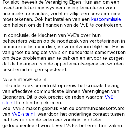
Tot slot, beveelt de Vereniging Eigen Huis aan om een
tweehandtekeningensysteem te implementeren voor
financiële transacties, zodat er altijd een bewoner mee
moet tekenen. Ook het instellen van een
kascommissie
kan helpen om de financiën van de VvE te controleren.
In conclusie, de klachten van VvE’s over hun
beheerders wijzen op de noodzaak van verbeteringen in
communicatie, expertise, en verantwoordelijkheid. Het is
van groot belang dat VvE’s en beheerders samenwerken
om deze problemen aan te pakken en ervoor te zorgen
dat de belangen van de appartementseigenaren worden
beschermd en gerespecteerd.
Naschrift VvE-site.nl
Dit onderzoek benadrukt opnieuw het cruciale belang
van effectieve communicatie binnen Verenigingen van
Eigenaren. Dit is ook precies de reden waarom
VvE-
site.nl
tot stand is gekomen.
Veel VvE’s maken gebruik van de communicatiesoftware
van
VvE-site.nl
, waardoor het onderlinge contact tussen
het bestuur en de leden eenvoudiger en beter
gedocumenteerd wordt. Veel VvE’s beheren hun zaken