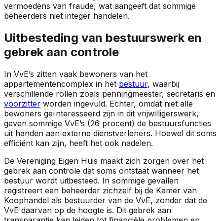
vermoedens van fraude, wat aangeeft dat sommige
beheerders niet integer handelen.
Uitbesteding van bestuurswerk en
gebrek aan controle
In VvE’s zitten vaak bewoners van het
appartementencomplex in het
bestuur
, waarbij
verschillende rollen zoals penningmeester, secretaris en
voorzitter
worden ingevuld. Echter, omdat niet alle
bewoners geïnteresseerd zijn in dit vrijwilligerswerk,
geven sommige VvE’s (26 procent) de bestuursfuncties
uit handen aan externe dienstverleners. Hoewel dit soms
efficiënt kan zijn, heeft het ook nadelen.
De Vereniging Eigen Huis maakt zich zorgen over het
gebrek aan controle dat soms ontstaat wanneer het
bestuur wordt uitbesteed. In sommige gevallen
registreert een beheerder zichzelf bij de Kamer van
Koophandel als bestuurder van de VvE, zonder dat de
VvE daarvan op de hoogte is. Dit gebrek aan
transparantie kan leiden tot financiële problemen en