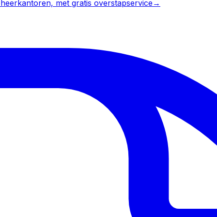
heerkantoren, met gratis overstapservice
→