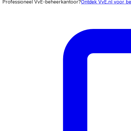
Professioneel VvE-beheerkantoor?
Ontdek VvE.nl voor be