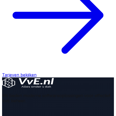
Tarieven bekijken
Wij bieden moderne softwareoplossingen voor effectief
VvE beheer.