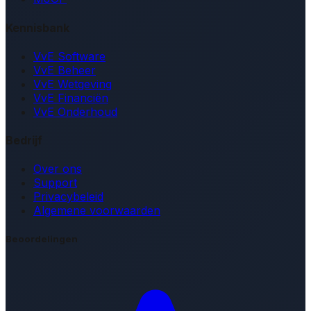
Kennisbank
VvE Software
VvE Beheer
VvE Wetgeving
VvE Financiën
VvE Onderhoud
Bedrijf
Over ons
Support
Privacybeleid
Algemene voorwaarden
Beoordelingen