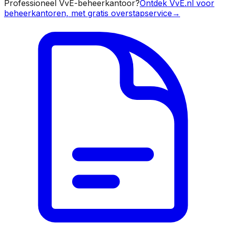
Professioneel VvE-beheerkantoor?
Ontdek VvE.nl voor
beheerkantoren, met gratis overstapservice
→