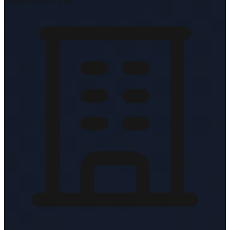
KvK-nr: 83117210