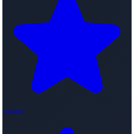
Trustpilot