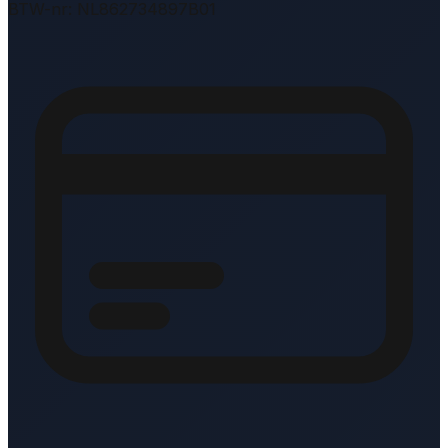
BTW-nr: NL862734897B01