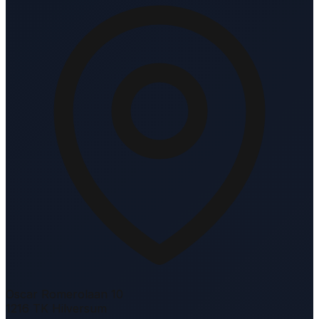
Oscar Romerolaan 10
1216 TK Hilversum