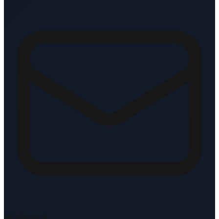
info@vve.nl