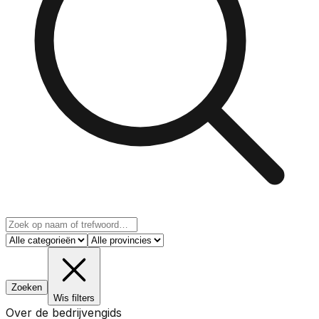
Zoeken
Wis filters
Over de bedrijvengids