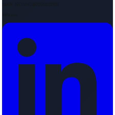
IBAN: NL51INGB0005822109
Volg ons