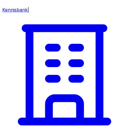
Kennisbank
|