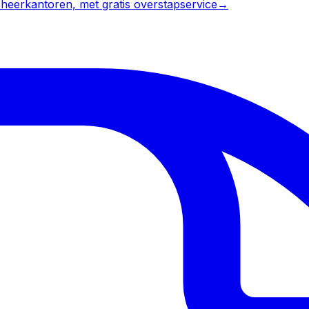
heerkantoren, met gratis overstapservice
→