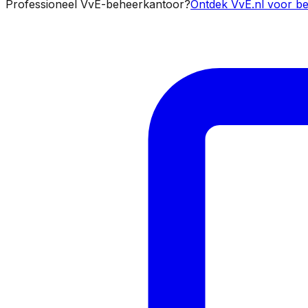
Professioneel VvE-beheerkantoor?
Ontdek VvE.nl voor be