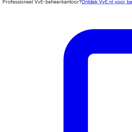
Professioneel VvE-beheerkantoor?
Ontdek VvE.nl voor be