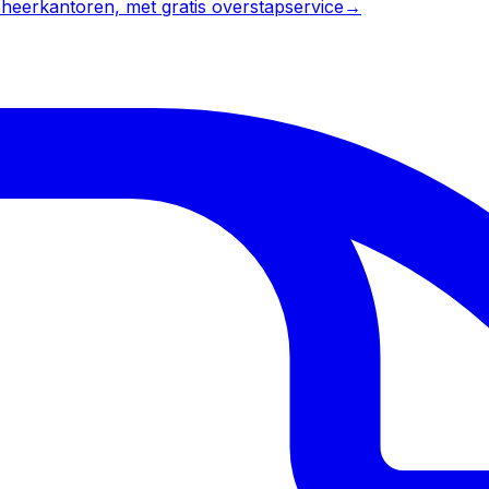
heerkantoren, met gratis overstapservice
→